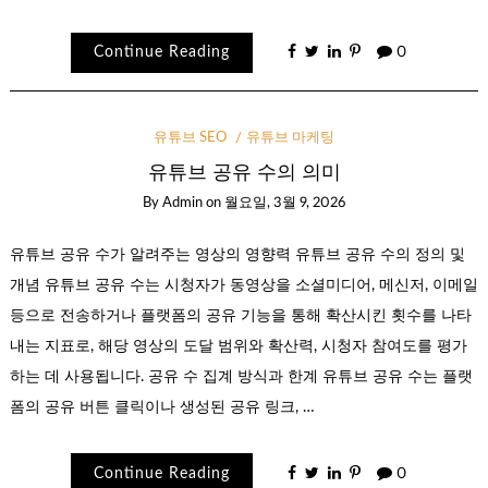
Continue Reading
0
유튜브 SEO
유튜브 마케팅
유튜브 공유 수의 의미
By
Admin
on
월요일, 3월 9, 2026
유튜브 공유 수가 알려주는 영상의 영향력 유튜브 공유 수의 정의 및
개념 유튜브 공유 수는 시청자가 동영상을 소셜미디어, 메신저, 이메일
등으로 전송하거나 플랫폼의 공유 기능을 통해 확산시킨 횟수를 나타
내는 지표로, 해당 영상의 도달 범위와 확산력, 시청자 참여도를 평가
하는 데 사용됩니다. 공유 수 집계 방식과 한계 유튜브 공유 수는 플랫
폼의 공유 버튼 클릭이나 생성된 공유 링크, …
Continue Reading
0