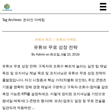
Tag Archives:
온라인 마케팅
유튜브 SEO
유튜브 마케팅
유튜브 무료 성장 전략
By
Admin
on
화요일, 6월 23, 2026
유튜브 무료 성장 전략: 구독자와 조회수 빠르게 늘리는 실전 팁 채널
목표 및 포지셔닝 채널 목표 및 포지셔닝은 유튜브 무료 성장 전략의
출발점입니다. 타깃 시청층과 핵심 가치(차별화 포인트), 주요 콘텐츠
기둥을 명확히 정해 경쟁 채널과 구분하고 구독자·조회수·참여율 같은
측정 가능한 KPI를 설정하세요. 이렇게 정리된 포지셔닝을 기반으로
썸네일·제목·태그·콘텐츠 형식(예: 숏츠)·업로드 일정 등 무료 전술을
일관되게 적용하면 …