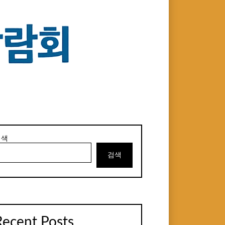
검색
검색
Recent Posts