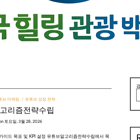
튜브 마케팅
유튜브 성장 전략
고리즘전략수립
on
토요일, 3월 28, 2026
가이드 목표 및 KPI 설정 유튜브알고리즘전략수립에서 목