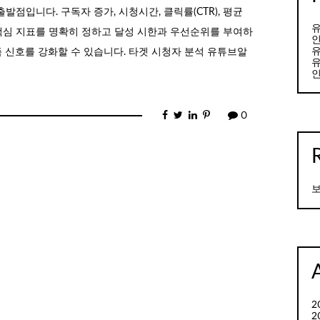
출발점입니다. 구독자 증가, 시청시간, 클릭률(CTR), 평균
유
 핵심 지표를 명확히 정하고 달성 시한과 우선순위를 부여하
인
유
 신호를 강화할 수 있습니다. 타겟 시청자 분석 유튜브알
유
인
0
보
2
2