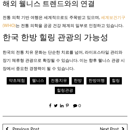
해외 웰니스 트렌드와의 연결
전통 의학 기반 여행은 세계적으로도 주목받고 있으며,
세계보건기구
(WHO)
는 전통 의학을 공공 건강 체계의 일부로 인정하고 있습니다.
한국 한방 힐링 관광의 가능성
한국의 전통 치유 문화는 단순한 치료를 넘어, 라이프스타일 관리와
장기 체류형 관광으로 확장될 수 있습니다. 이는 향후 웰니스 관광 시
장에서 중요한 경쟁력이 될 수 있습니다.
약초체험
웰니스
전통치유
한방
한방여행
힐링
힐링관광
0
Previous Post
Next Post