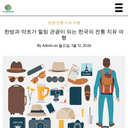
한방·전통 치유 여행
한방과 약초가 힐링 관광이 되는 한국의 전통 치유 여
행
By
Admin
on
월요일, 1월 12, 2026